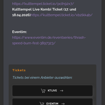
https://kulttempel.ticket.io/pclh92x7/
Kulttempel Live Kombi Ticket (17. und
18.04.2026)
https://kulttempel.ticket.io/xb2lkk4b/
Eventim:
https://www.eventim.de/eventseries/thrash-
speed-burn-fest-3897323/
Tickets
Tickets bei einem Anbieter auswählen:
KTLIVE
EVENTIM