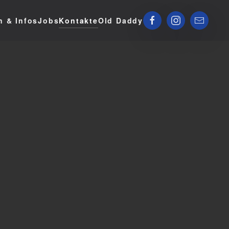
n & Infos
Jobs
Kontakte
Old Daddy