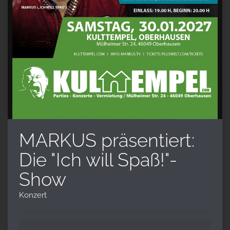
MARKUS präsentiert:
Die "Ich will Spaß!"-
Show
Konzert