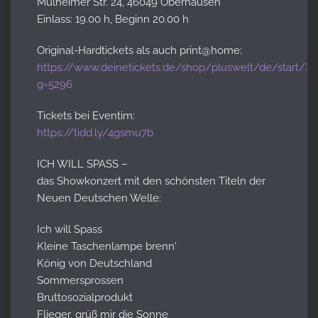
Mülheimer Str. 24, 46049 Oberhausen
Einlass: 19.00 h, Beginn 20.00 h
Original-Hardtickets als auch print@home:
https://www.deinetickets.de/shop/pluswelt/de/start/?
g=5296
Tickets bei Eventim:
https://tidd.ly/4gsmu7b
ICH WILL SPASS –
das Showkonzert mit den schönsten Titeln der
Neuen Deutschen Welle:
Ich will Spass
Kleine Taschenlampe brenn‘
König von Deutschland
Sommersprossen
Bruttosozialprodukt
Flieger, grüß mir die Sonne