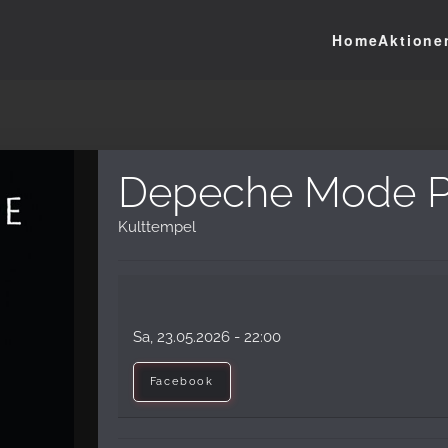
Home
Aktione
Depeche Mode P
Kulttempel
Sa, 23.05.2026
- 22:00
Facebook