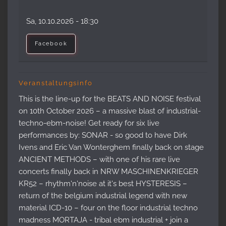
Sa, 10.10.2026
- 18:30
Facebook
Veranstaltungsinfo
This is the line-up for the BEATS AND NOISE festival
on 10th October 2026 – a massive blast of industrial-
techno-ebm-noise! Get ready for six live
performances by: SONAR - so good to have Dirk
Ivens and Eric Van Wonterghem finally back on stage
ANCIENT METHODS – with one of his rare live
concerts finally back in NRW MASCHINENKRIEGER
KR52 – rhythm'n'noise at it's best HYSTERESIS –
return of the belgium industrial legend with new
material ICD-10 – four on the floor industrial techno
madness MORTAJA - tribal ebm industrial + join a